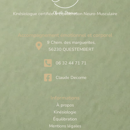
Claude Decorne
Kinésiologue certifiée & Équilibration Neuro-Musculaire
Accompagnement émotionnel et corporel
9 Chem. des marguerites,
56230 QUESTEMBERT
06 32 44 71 71
Claude Decorne
Informations
À propos
Kinésiologie
Équilibration
Mentions légales