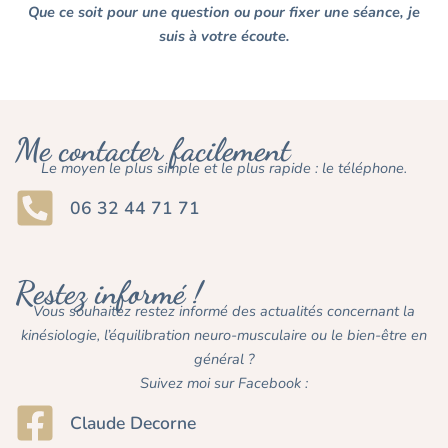
Que ce soit pour une question ou pour fixer une séance, je
suis à votre écoute.
Me contacter facilement
Le moyen le plus simple et le plus rapide : le téléphone.
06 32 44 71 71
Restez informé !
Vous souhaitez restez informé des actualités concernant la
kinésiologie, l’équilibration neuro-musculaire ou le bien-être en
général ?
Suivez moi sur Facebook :
Claude Decorne