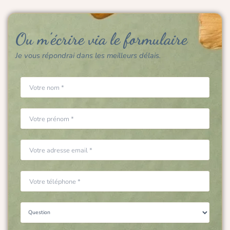
Ou m’écrire via le formulaire
Je vous répondrai dans les meilleurs délais.
Veuillez laisser ce champ vide.