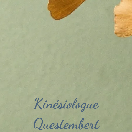
Kinésiologue
Questembert