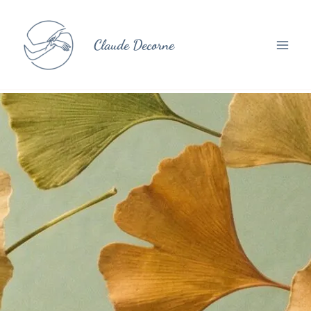
Aller
au
contenu
Claude Decorne