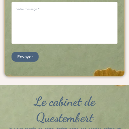
Le cabinet de
Questembert
Je vous reçois en consultation dans cet espace calme et