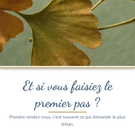
Et si vous faisiez le
premier pas ?
Prendre rendez-vous, c’est souvent ce qui demande le plus
d’élan.